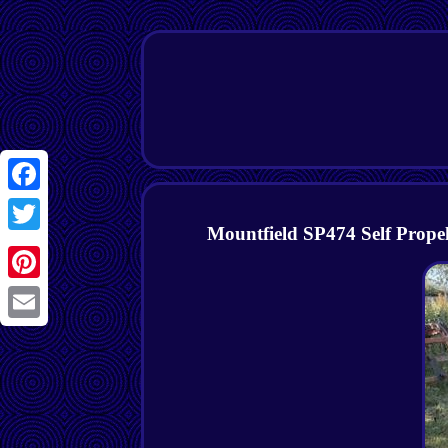
Facebook
Mountfield SP474 Self Prop
Twitter
Pinterest
Email